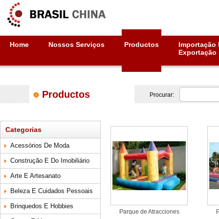
Home
Nossos Serviços
Productos
Importação 
Exportação
Productos
Procurar:
Categorias
Acessórios De Moda
Construção E Do Imobiliário
Arte E Artesanato
Beleza E Cuidados Pessoais
Brinquedos E Hobbies
Parque de Atracciones
P