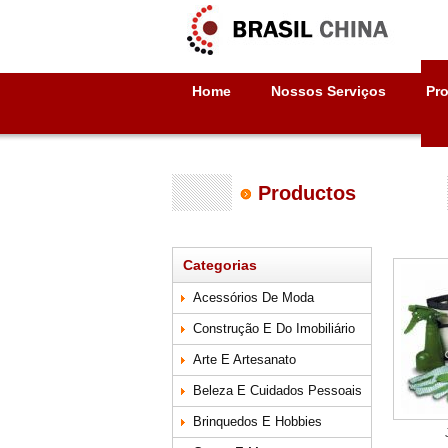
Home
Nossos Serviços
Pr
Productos
Categorias
Acessórios De Moda
Construção E Do Imobiliário
Arte E Artesanato
Beleza E Cuidados Pessoais
Brinquedos E Hobbies