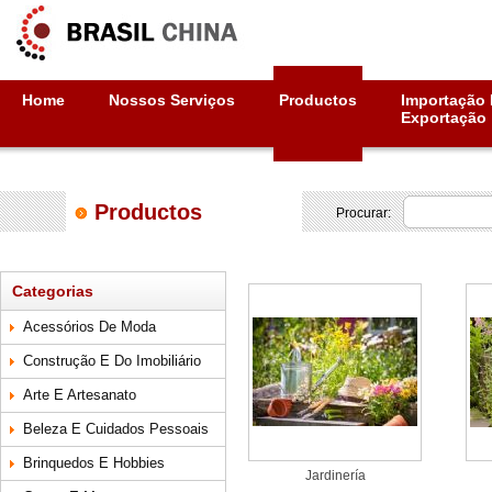
Home
Nossos Serviços
Productos
Importação 
Exportação
Productos
Procurar:
Categorias
Acessórios De Moda
Construção E Do Imobiliário
Arte E Artesanato
Beleza E Cuidados Pessoais
Brinquedos E Hobbies
Jardinería