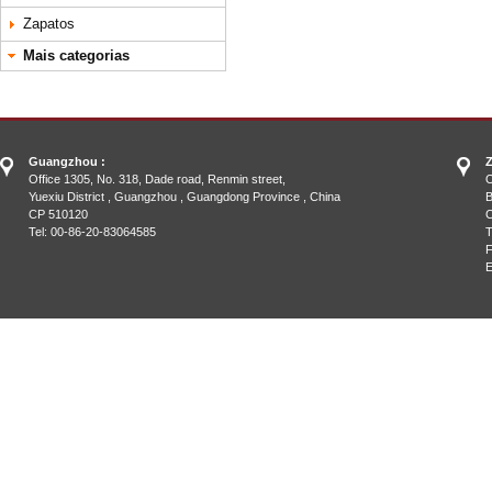
Zapatos
Mais categorias
Guangzhou :
Z
Office 1305, No. 318, Dade road, Renmin street,
O
Yuexiu District , Guangzhou , Guangdong Province , China
B
CP 510120
C
Tel: 00-86-20-83064585
T
F
E