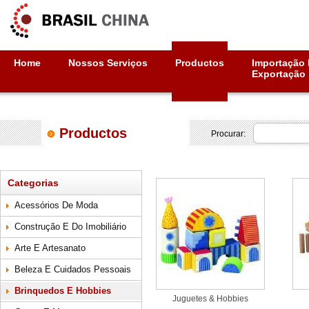
Home
Nossos Serviços
Productos
Importação 
Exportação
Productos
Procurar:
Categorias
Acessórios De Moda
Construção E Do Imobiliário
Arte E Artesanato
Beleza E Cuidados Pessoais
Brinquedos E Hobbies
Juguetes & Hobbies