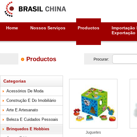
Home
Nossos Serviços
Productos
Importação 
Exportação
Productos
Procurar:
Categorias
Acessórios De Moda
Construção E Do Imobiliário
Arte E Artesanato
Beleza E Cuidados Pessoais
Brinquedos E Hobbies
Juguetes