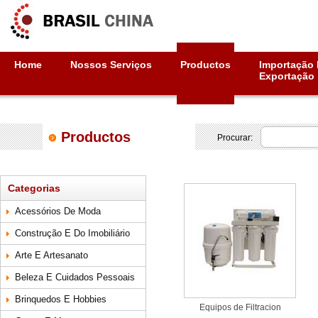
Home
Nossos Serviços
Productos
Importação 
Exportação
Productos
Procurar:
Categorias
Acessórios De Moda
Construção E Do Imobiliário
Arte E Artesanato
Beleza E Cuidados Pessoais
Brinquedos E Hobbies
Equipos de Filtracion