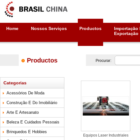
Home
Nossos Serviços
Productos
Importação 
Exportação
Productos
Procurar:
Categorias
Acessórios De Moda
Construção E Do Imobiliário
Arte E Artesanato
Beleza E Cuidados Pessoais
Brinquedos E Hobbies
Equipos Laser Industriales