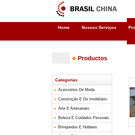
Home
Nossos Serviços
Pr
Productos
Categorias
Acessórios De Moda
Construção E Do Imobiliário
Arte E Artesanato
Beleza E Cuidados Pessoais
Brinquedos E Hobbies