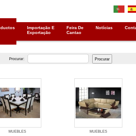
oductos
Importação E
Feira De
Notícias
Cont
Exportação
Cantao
Procurar: