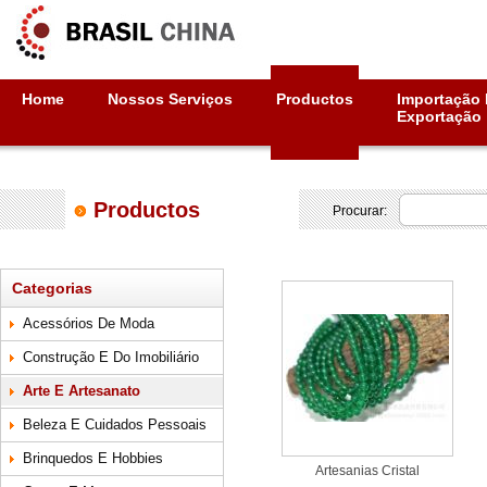
Home
Nossos Serviços
Productos
Importação 
Exportação
Productos
Procurar:
Categorias
Acessórios De Moda
Construção E Do Imobiliário
Arte E Artesanato
Beleza E Cuidados Pessoais
Brinquedos E Hobbies
Artesanias Cristal