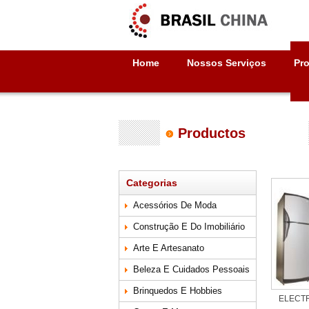
Home
Nossos Serviços
Pr
Productos
Categorias
Acessórios De Moda
Construção E Do Imobiliário
Arte E Artesanato
Beleza E Cuidados Pessoais
Brinquedos E Hobbies