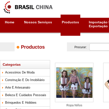
Home
Nossos Serviços
Productos
Importação 
Exportação
Productos
Procurar:
Categorias
Acessórios De Moda
Construção E Do Imobiliário
Arte E Artesanato
Beleza E Cuidados Pessoais
Brinquedos E Hobbies
Ropa Niños