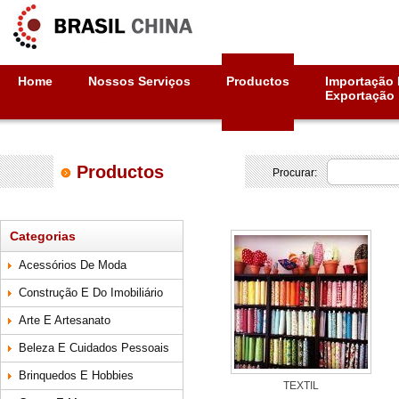
Home
Nossos Serviços
Productos
Importação 
Exportação
Productos
Procurar:
Categorias
Acessórios De Moda
Construção E Do Imobiliário
Arte E Artesanato
Beleza E Cuidados Pessoais
Brinquedos E Hobbies