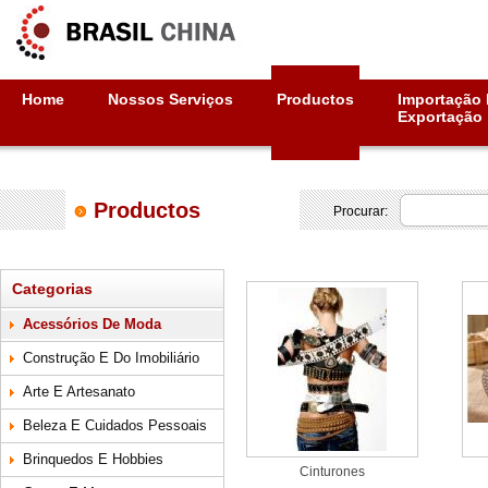
Home
Nossos Serviços
Productos
Importação 
Exportação
Productos
Procurar:
Categorias
Acessórios De Moda
Construção E Do Imobiliário
Arte E Artesanato
Beleza E Cuidados Pessoais
Brinquedos E Hobbies
Cinturones