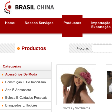
Home
Nossos Serviços
Productos
Importação 
Exportação
Productos
Procurar:
Categorias
Acessórios De Moda
Construção E Do Imobiliário
Arte E Artesanato
Beleza E Cuidados Pessoais
Brinquedos E Hobbies
Gorras y Sombreros