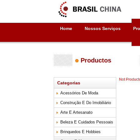
Home
Nossos Serviços
Pr
Productos
Not Product
Categorias
Acessórios De Moda
Construção E Do Imobiliário
Arte E Artesanato
Beleza E Cuidados Pessoais
Brinquedos E Hobbies