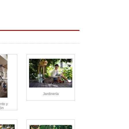
Jardinería
nto y
ión