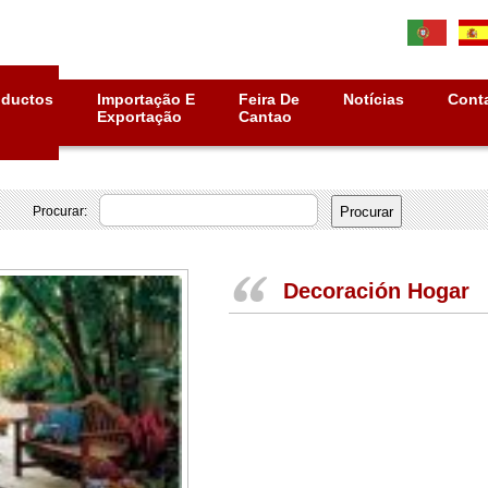
oductos
Importação E
Feira De
Notícias
Cont
Exportação
Cantao
Procurar:
Decoración Hogar