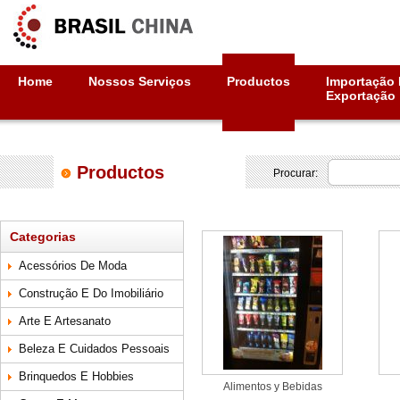
Home
Nossos Serviços
Productos
Importação 
Exportação
Productos
Procurar:
Categorias
Acessórios De Moda
Construção E Do Imobiliário
Arte E Artesanato
Beleza E Cuidados Pessoais
Brinquedos E Hobbies
Alimentos y Bebidas