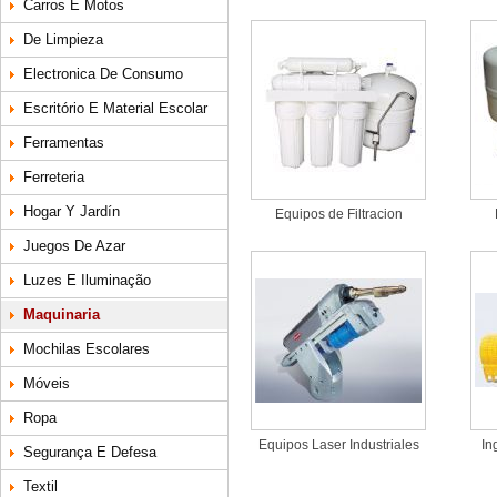
Carros E Motos
De Limpieza
Electronica De Consumo
Escritório E Material Escolar
Ferramentas
Ferreteria
Hogar Y Jardín
Equipos de Filtracion
Juegos De Azar
Luzes E Iluminação
Maquinaria
Mochilas Escolares
Móveis
Ropa
Equipos Laser Industriales
In
Segurança E Defesa
Textil